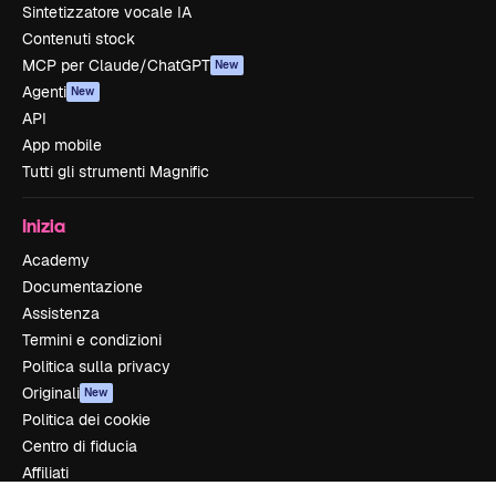
Sintetizzatore vocale IA
Contenuti stock
MCP per Claude/ChatGPT
New
Agenti
New
API
App mobile
Tutti gli strumenti Magnific
Inizia
Academy
Documentazione
Assistenza
Termini e condizioni
Politica sulla privacy
Originali
New
Politica dei cookie
Centro di fiducia
Affiliati