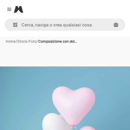
Magnific
Close menu
Cerca 
Home
/
Stock
/
Foto
/
Composizione con dol…