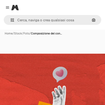
Magnific
Close menu
Cerca 
Home
/
Stock
/
Foto
/
Composizione del con…