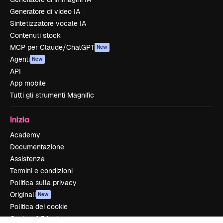
Generatore di video IA
Sintetizzatore vocale IA
Contenuti stock
MCP per Claude/ChatGPT
New
Agenti
New
API
App mobile
Tutti gli strumenti Magnific
Inizia
Academy
Documentazione
Assistenza
Termini e condizioni
Politica sulla privacy
Originali
New
Politica dei cookie
Centro di fiducia