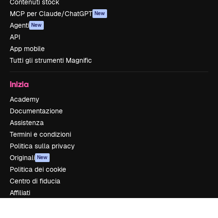
Contenuti stock
MCP per Claude/ChatGPT
New
Agenti
New
API
App mobile
Tutti gli strumenti Magnific
Inizia
Academy
Documentazione
Assistenza
Termini e condizioni
Politica sulla privacy
Originali
New
Politica dei cookie
Centro di fiducia
Affiliati
Aziende