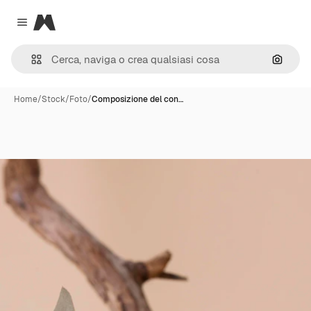
Magnific
Close menu
Cerca 
Home
/
Stock
/
Foto
/
Composizione del con…