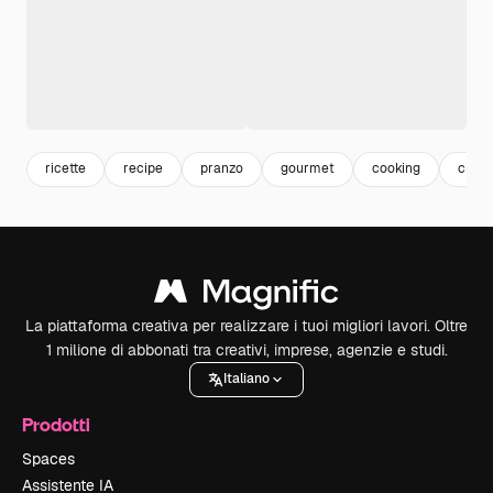
ricette
recipe
pranzo
gourmet
cooking
cibo
La piattaforma creativa per realizzare i tuoi migliori lavori. Oltre
1 milione di abbonati tra creativi, imprese, agenzie e studi.
Italiano
Prodotti
Spaces
Assistente IA