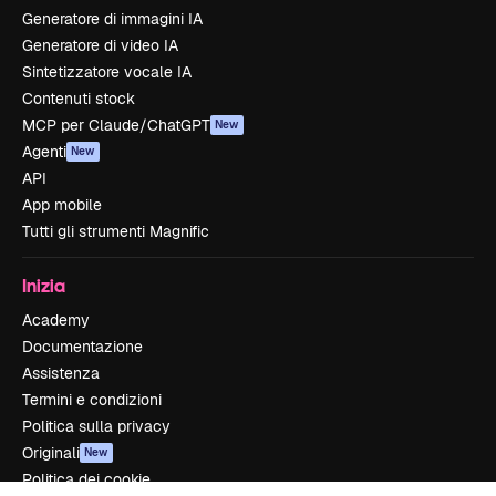
Generatore di immagini IA
Generatore di video IA
Sintetizzatore vocale IA
Contenuti stock
MCP per Claude/ChatGPT
New
Agenti
New
API
App mobile
Tutti gli strumenti Magnific
Inizia
Academy
Documentazione
Assistenza
Termini e condizioni
Politica sulla privacy
Originali
New
Politica dei cookie