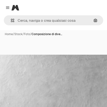
Magnific
Close menu
Cerca 
Home
/
Stock
/
Foto
/
Composizione di dive…