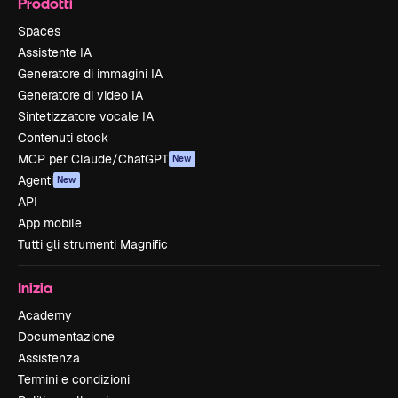
Prodotti
Spaces
Assistente IA
Generatore di immagini IA
Generatore di video IA
Sintetizzatore vocale IA
Contenuti stock
MCP per Claude/ChatGPT
New
Agenti
New
API
App mobile
Tutti gli strumenti Magnific
Inizia
Academy
Documentazione
Assistenza
Termini e condizioni