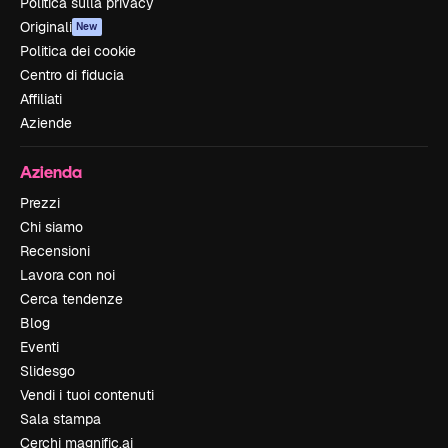
Politica sulla privacy
Originali
New
Politica dei cookie
Centro di fiducia
Affiliati
Aziende
Azienda
Prezzi
Chi siamo
Recensioni
Lavora con noi
Cerca tendenze
Blog
Eventi
Slidesgo
Vendi i tuoi contenuti
Sala stampa
Cerchi magnific.ai