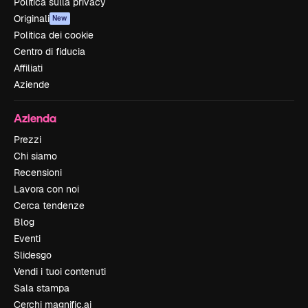
Politica sulla privacy
Originali
New
Politica dei cookie
Centro di fiducia
Affiliati
Aziende
Azienda
Prezzi
Chi siamo
Recensioni
Lavora con noi
Cerca tendenze
Blog
Eventi
Slidesgo
Vendi i tuoi contenuti
Sala stampa
Cerchi magnific.ai