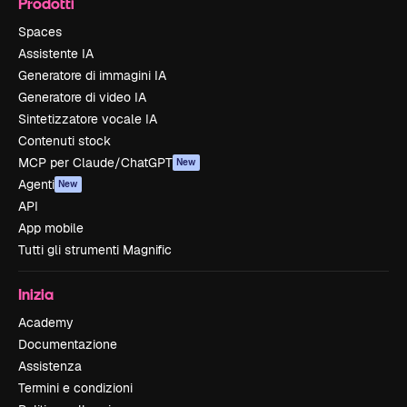
Prodotti
Spaces
Assistente IA
Generatore di immagini IA
Generatore di video IA
Sintetizzatore vocale IA
Contenuti stock
MCP per Claude/ChatGPT
New
Agenti
New
API
App mobile
Tutti gli strumenti Magnific
Inizia
Academy
Documentazione
Assistenza
Termini e condizioni