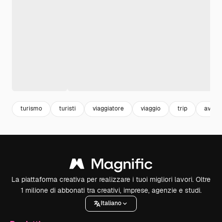
turismo
turisti
viaggiatore
viaggio
trip
avven
La piattaforma creativa per realizzare i tuoi migliori lavori. Oltre
1 milione di abbonati tra creativi, imprese, agenzie e studi.
Italiano