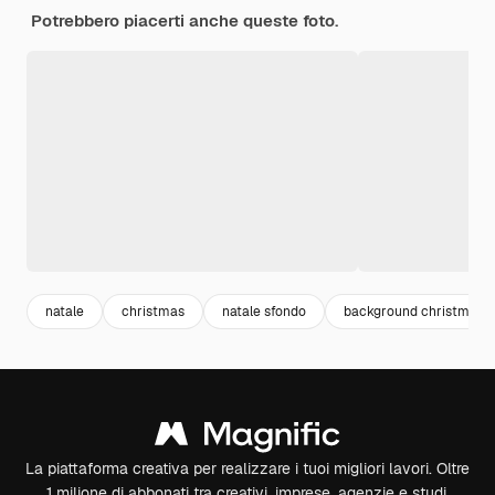
Potrebbero piacerti anche queste foto.
natale
christmas
natale sfondo
background christmas
La piattaforma creativa per realizzare i tuoi migliori lavori. Oltre
1 milione di abbonati tra creativi, imprese, agenzie e studi.