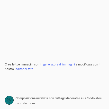
Crea le tue immagini con il
generatore di immagini
e modificale con il
nostro
editor di foto
.
Composizione natalizia con dettagli decorativi su sfondo sfocato con bokeh
pvproductions