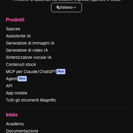
Italiano
Prodotti
Spaces
Assistente IA
Generatore di immagini IA
Generatore di video IA
Sintetizzatore vocale IA
Contenuti stock
MCP per Claude/ChatGPT
New
Agenti
New
API
App mobile
Tutti gli strumenti Magnific
Inizia
Academy
Documentazione