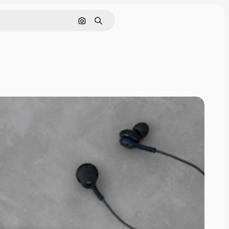
Cerca per immagine
Ricerca