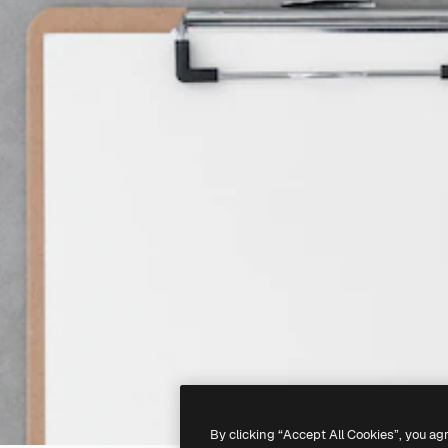
By clicking “Accept All Cookies”, you ag