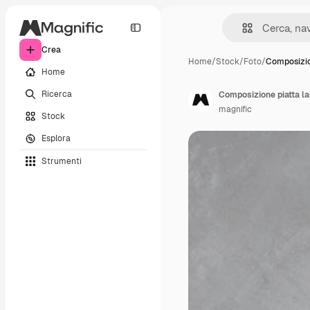
Crea
Home
/
Stock
/
Foto
/
Composizio
Home
Ricerca
Composizione piatta lai
magnific
Stock
Esplora
Strumenti