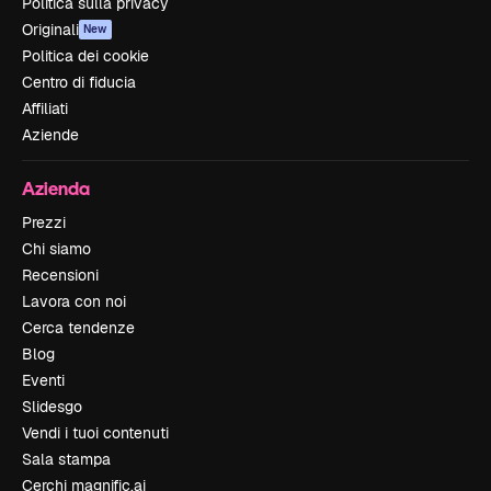
Politica sulla privacy
Originali
New
Politica dei cookie
Centro di fiducia
Affiliati
Aziende
Azienda
Prezzi
Chi siamo
Recensioni
Lavora con noi
Cerca tendenze
Blog
Eventi
Slidesgo
Vendi i tuoi contenuti
Sala stampa
Cerchi magnific.ai