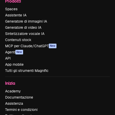
Prodotti
Spaces
Assistente IA
Generatore di immagini IA
Generatore di video IA
Sintetizzatore vocale IA
Contenuti stock
MCP per Claude/ChatGPT
New
Agenti
New
API
App mobile
Tutti gli strumenti Magnific
Inizia
Academy
Documentazione
Assistenza
Termini e condizioni