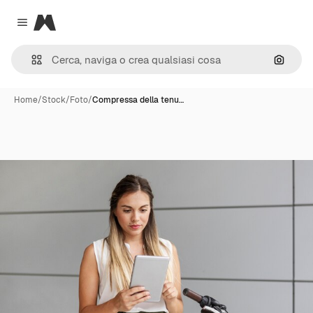
Magnific
Close menu
Cerca 
Home
/
Stock
/
Foto
/
Compressa della tenu…