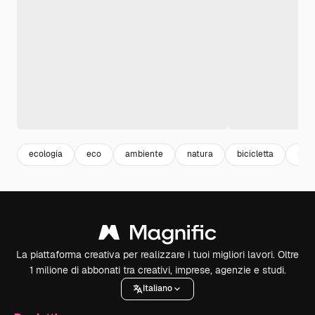
ecologia
eco
ambiente
natura
bicicletta
natu
La piattaforma creativa per realizzare i tuoi migliori lavori. Oltre
1 milione di abbonati tra creativi, imprese, agenzie e studi.
Italiano