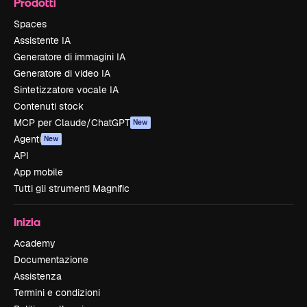
Prodotti
Spaces
Assistente IA
Generatore di immagini IA
Generatore di video IA
Sintetizzatore vocale IA
Contenuti stock
MCP per Claude/ChatGPT
New
Agenti
New
API
App mobile
Tutti gli strumenti Magnific
Inizia
Academy
Documentazione
Assistenza
Termini e condizioni