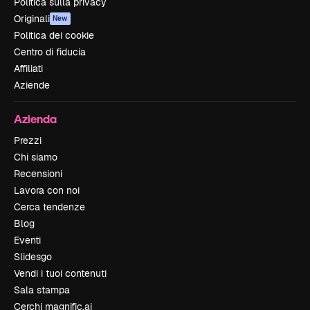
Politica sulla privacy
Originali
New
Politica dei cookie
Centro di fiducia
Affiliati
Aziende
Azienda
Prezzi
Chi siamo
Recensioni
Lavora con noi
Cerca tendenze
Blog
Eventi
Slidesgo
Vendi i tuoi contenuti
Sala stampa
Cerchi magnific.ai