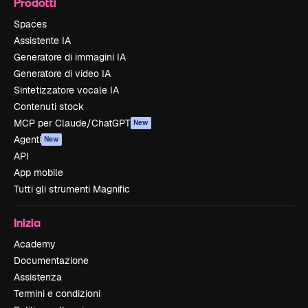
Prodotti
Spaces
Assistente IA
Generatore di immagini IA
Generatore di video IA
Sintetizzatore vocale IA
Contenuti stock
MCP per Claude/ChatGPT
New
Agenti
New
API
App mobile
Tutti gli strumenti Magnific
Inizia
Academy
Documentazione
Assistenza
Termini e condizioni