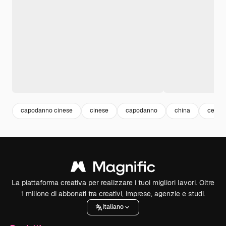
capodanno cinese
cinese
capodanno
china
celebr
La piattaforma creativa per realizzare i tuoi migliori lavori. Oltre
1 milione di abbonati tra creativi, imprese, agenzie e studi.
Italiano