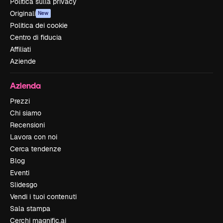
Politica sulla privacy
Originali
New
Politica dei cookie
Centro di fiducia
Affiliati
Aziende
Azienda
Prezzi
Chi siamo
Recensioni
Lavora con noi
Cerca tendenze
Blog
Eventi
Slidesgo
Vendi i tuoi contenuti
Sala stampa
Cerchi magnific.ai