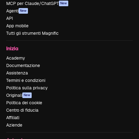
MCP per Claude/ChatGPT
New
Agenti
New
API
App mobile
Tutti gli strumenti Magnific
Inizia
Academy
Documentazione
Assistenza
Termini e condizioni
Politica sulla privacy
Originali
New
Politica dei cookie
Centro di fiducia
Affiliati
Aziende