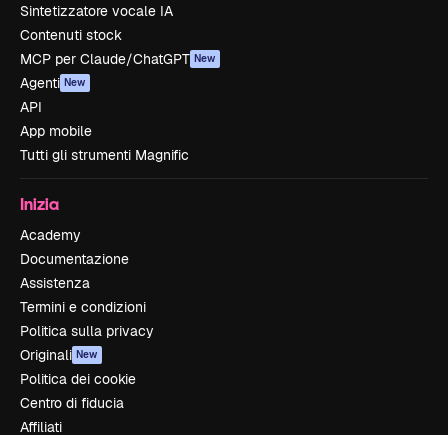
Sintetizzatore vocale IA
Contenuti stock
MCP per Claude/ChatGPT
New
Agenti
New
API
App mobile
Tutti gli strumenti Magnific
Inizia
Academy
Documentazione
Assistenza
Termini e condizioni
Politica sulla privacy
Originali
New
Politica dei cookie
Centro di fiducia
Affiliati