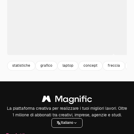
statistiche
grafico
laptop
concept
freccia
a
La piattaforma creativa per realizzare i tuoi migliori lavori. Oltre
1 milione di abbonati tra creativi, imprese, agenzie e studi.
Italiano