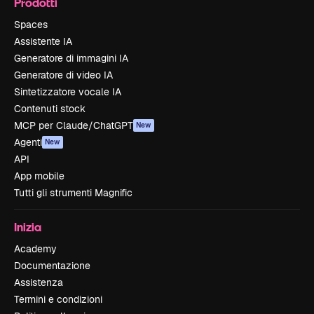
Prodotti
Spaces
Assistente IA
Generatore di immagini IA
Generatore di video IA
Sintetizzatore vocale IA
Contenuti stock
MCP per Claude/ChatGPT
New
Agenti
New
API
App mobile
Tutti gli strumenti Magnific
Inizia
Academy
Documentazione
Assistenza
Termini e condizioni