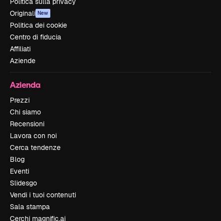
Politica sulla privacy
Originali
New
Politica dei cookie
Centro di fiducia
Affiliati
Aziende
Azienda
Prezzi
Chi siamo
Recensioni
Lavora con noi
Cerca tendenze
Blog
Eventi
Slidesgo
Vendi i tuoi contenuti
Sala stampa
Cerchi magnific.ai