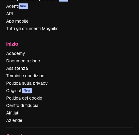
Agenti
New
API
App mobile
Tutti gli strumenti Magnific
Inizia
Academy
Documentazione
Assistenza
Termini e condizioni
Politica sulla privacy
Originali
New
Politica dei cookie
Centro di fiducia
Affiliati
Aziende
Azienda