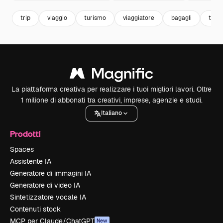
trip
viaggio
turismo
viaggiatore
bagagli
turis
La piattaforma creativa per realizzare i tuoi migliori lavori. Oltre
1 milione di abbonati tra creativi, imprese, agenzie e studi.
Italiano
Prodotti
Spaces
Assistente IA
Generatore di immagini IA
Generatore di video IA
Sintetizzatore vocale IA
Contenuti stock
MCP per Claude/ChatGPT
New