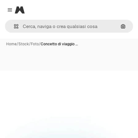
Magnific
Close menu
Cerca 
Home
/
Stock
/
Foto
/
Concetto di viaggio …