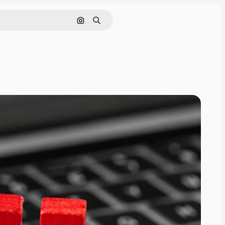
Cerca per immagine
Ricerca