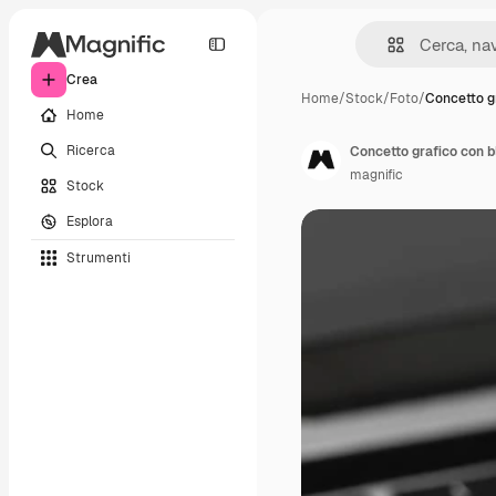
Crea
Home
/
Stock
/
Foto
/
Concetto g
Home
Ricerca
Concetto grafico con b
magnific
Stock
Esplora
Strumenti