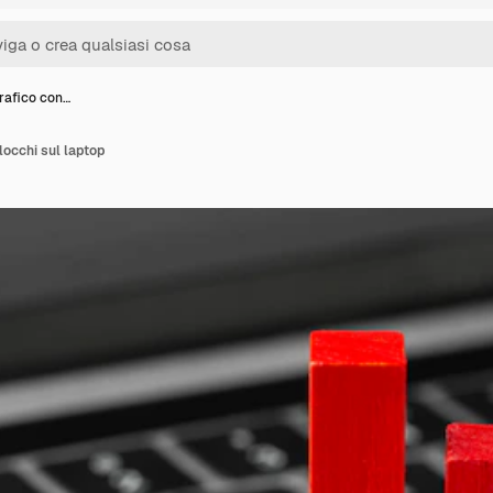
rafico con…
locchi sul laptop