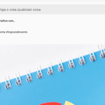
rafico con…
ente d'ingrandimento