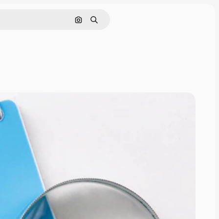
Cerca per immagine
Ricerca