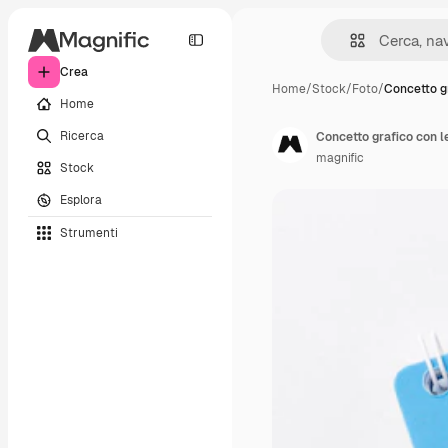
Crea
Home
/
Stock
/
Foto
/
Concetto g
Home
Ricerca
Concetto grafico con l
magnific
Stock
Esplora
Strumenti