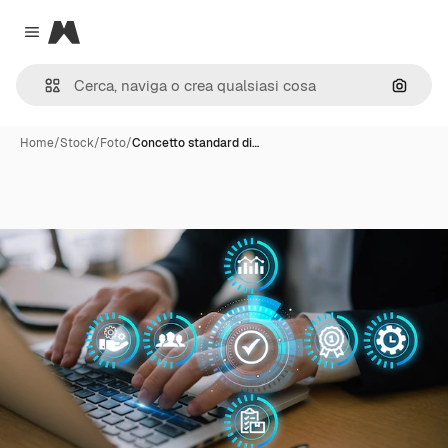
Magnific
Close menu
Cerca 
Home
/
Stock
/
Foto
/
Concetto standard di…