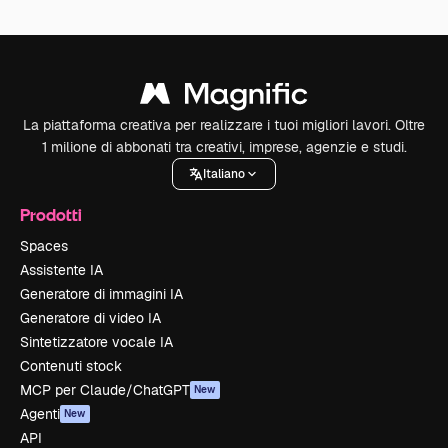
La piattaforma creativa per realizzare i tuoi migliori lavori. Oltre
1 milione di abbonati tra creativi, imprese, agenzie e studi.
Italiano
Prodotti
Spaces
Assistente IA
Generatore di immagini IA
Generatore di video IA
Sintetizzatore vocale IA
Contenuti stock
MCP per Claude/ChatGPT
New
Agenti
New
API