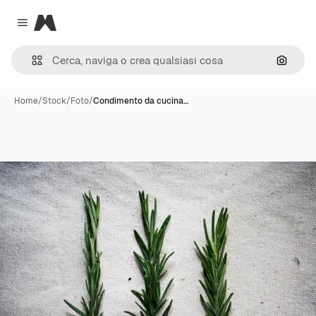
Magnific
Close menu
Cerca 
Home
/
Stock
/
Foto
/
Condimento da cucina…