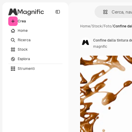
Crea
Home
/
Stock
/
Foto
/
Confine dal
Home
Ricerca
Confine dalla tintura d
magnific
Stock
Esplora
Strumenti