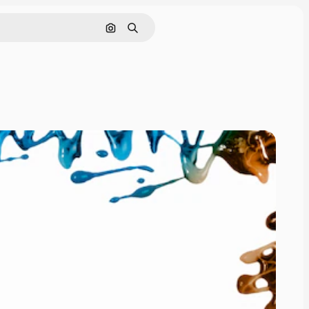
Cerca per immagine
Ricerca