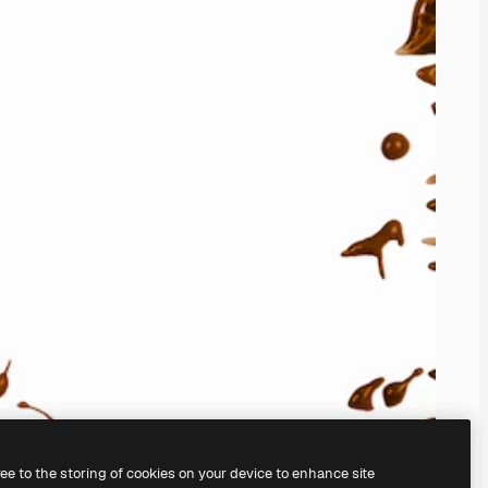
ree to the storing of cookies on your device to enhance site