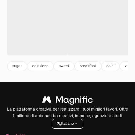
sugar
colazione
sweet
breakfast
dolci
zucch
La piattaforma creativa per realizzare i tuoi migliori lavori. Oltre
1 milione di abbonati tra creativi, imprese, agenzie e studi.
Italiano