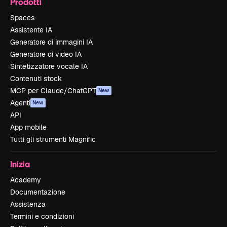
Prodotti
Spaces
Assistente IA
Generatore di immagini IA
Generatore di video IA
Sintetizzatore vocale IA
Contenuti stock
MCP per Claude/ChatGPT
New
Agenti
New
API
App mobile
Tutti gli strumenti Magnific
Inizia
Academy
Documentazione
Assistenza
Termini e condizioni