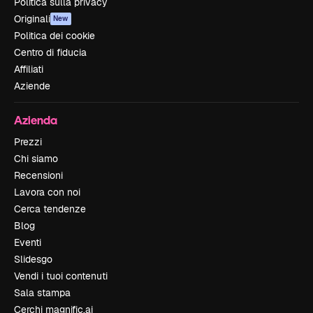
Politica sulla privacy
Originali
New
Politica dei cookie
Centro di fiducia
Affiliati
Aziende
Azienda
Prezzi
Chi siamo
Recensioni
Lavora con noi
Cerca tendenze
Blog
Eventi
Slidesgo
Vendi i tuoi contenuti
Sala stampa
Cerchi magnific.ai