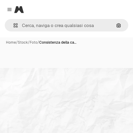
Magnific
Close menu
Cerca 
Home
/
Stock
/
Foto
/
Consistenza della ca…