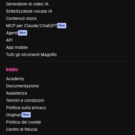
Generatore di video IA
Sintetizzatore vocale IA
Contenuti stock
MCP per Claude/ChatGPT
New
Agenti
New
API
App mobile
Tutti gli strumenti Magnific
Inizia
Academy
Documentazione
Assistenza
Termini e condizioni
Politica sulla privacy
Originali
New
Politica dei cookie
Centro di fiducia