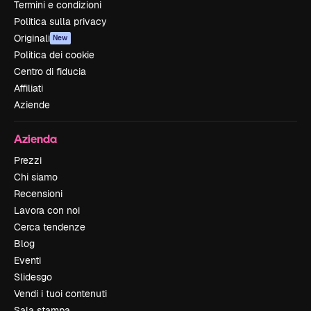
Termini e condizioni
Politica sulla privacy
Originali
New
Politica dei cookie
Centro di fiducia
Affiliati
Aziende
Azienda
Prezzi
Chi siamo
Recensioni
Lavora con noi
Cerca tendenze
Blog
Eventi
Slidesgo
Vendi i tuoi contenuti
Sala stampa