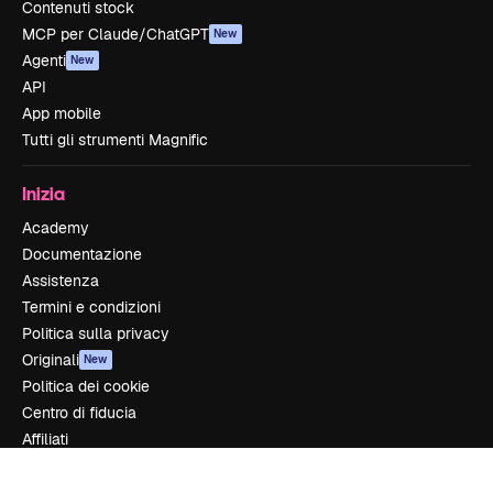
Contenuti stock
MCP per Claude/ChatGPT
New
Agenti
New
API
App mobile
Tutti gli strumenti Magnific
Inizia
Academy
Documentazione
Assistenza
Termini e condizioni
Politica sulla privacy
Originali
New
Politica dei cookie
Centro di fiducia
Affiliati
Aziende