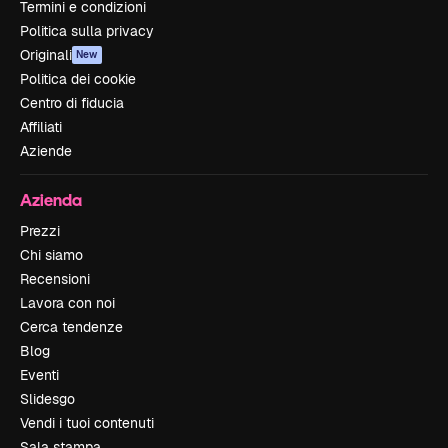
Termini e condizioni
Politica sulla privacy
Originali
New
Politica dei cookie
Centro di fiducia
Affiliati
Aziende
Azienda
Prezzi
Chi siamo
Recensioni
Lavora con noi
Cerca tendenze
Blog
Eventi
Slidesgo
Vendi i tuoi contenuti
Sala stampa