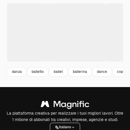
danza
balletto
ballet
ballerina
dance
coppia 
La piattaforma creativa per realizzare i tuoi migliori lavori. Oltre
1 milione di abbonati tra creativi, imprese, agenzie e studi.
Italiano