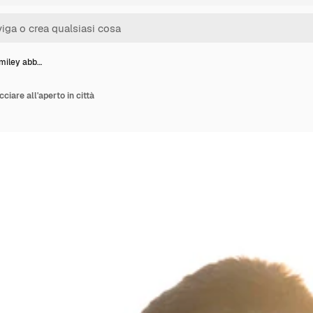
smiley abb…
ciare all'aperto in città