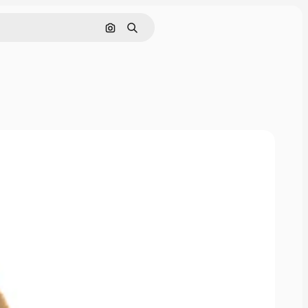
Cerca per immagine
Ricerca