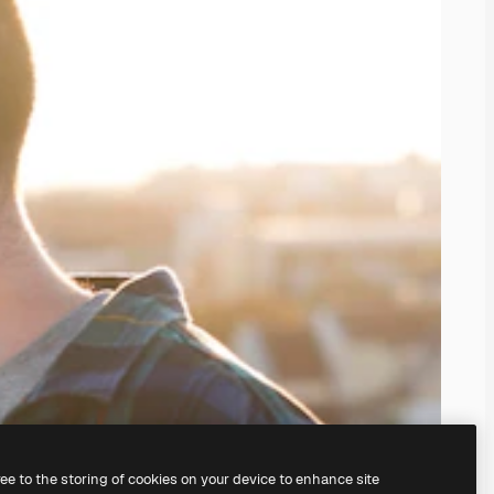
ree to the storing of cookies on your device to enhance site