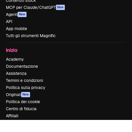
Contenuti stock
MCP per Claude/ChatGPT
New
Agenti
New
API
App mobile
Tutti gli strumenti Magnific
Inizia
Academy
Documentazione
Assistenza
Termini e condizioni
Politica sulla privacy
Originali
New
Politica dei cookie
Centro di fiducia
Affiliati
Aziende