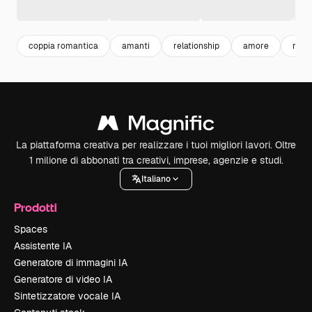
coppia romantica
amanti
relationship
amore
roma
La piattaforma creativa per realizzare i tuoi migliori lavori. Oltre
1 milione di abbonati tra creativi, imprese, agenzie e studi.
Italiano
Prodotti
Spaces
Assistente IA
Generatore di immagini IA
Generatore di video IA
Sintetizzatore vocale IA