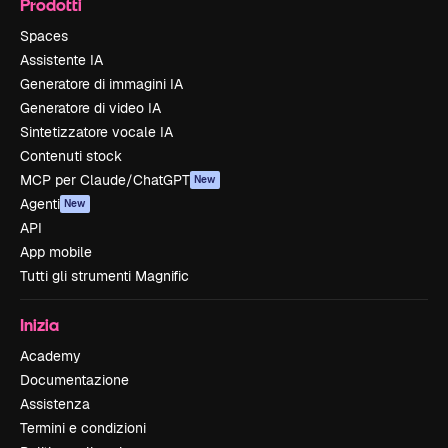
Prodotti
Spaces
Assistente IA
Generatore di immagini IA
Generatore di video IA
Sintetizzatore vocale IA
Contenuti stock
MCP per Claude/ChatGPT
New
Agenti
New
API
App mobile
Tutti gli strumenti Magnific
Inizia
Academy
Documentazione
Assistenza
Termini e condizioni