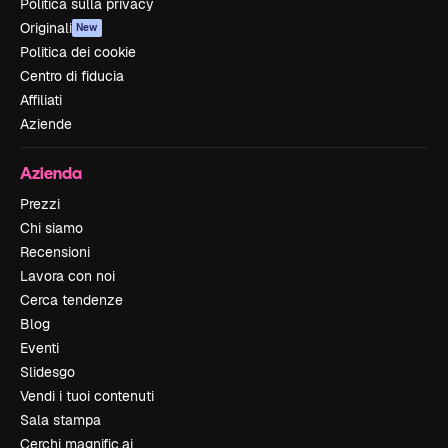
Politica sulla privacy
Originali
New
Politica dei cookie
Centro di fiducia
Affiliati
Aziende
Azienda
Prezzi
Chi siamo
Recensioni
Lavora con noi
Cerca tendenze
Blog
Eventi
Slidesgo
Vendi i tuoi contenuti
Sala stampa
Cerchi magnific.ai