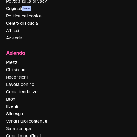
Politica sulla privacy
Originali
New
Politica dei cookie
Centro di fiducia
Affiliati
Aziende
Azienda
Prezzi
Chi siamo
Recensioni
Lavora con noi
Cerca tendenze
Blog
Eventi
Slidesgo
Vendi i tuoi contenuti
Sala stampa
Cerchi magnific.ai