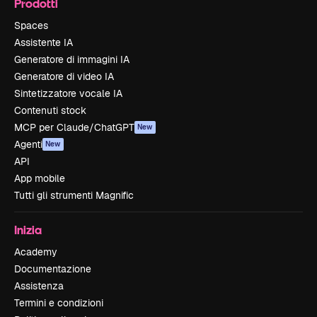
Prodotti
Spaces
Assistente IA
Generatore di immagini IA
Generatore di video IA
Sintetizzatore vocale IA
Contenuti stock
MCP per Claude/ChatGPT
New
Agenti
New
API
App mobile
Tutti gli strumenti Magnific
Inizia
Academy
Documentazione
Assistenza
Termini e condizioni