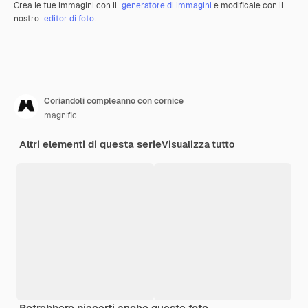
Crea le tue immagini con il
generatore di immagini
e modificale con il
nostro
editor di foto
.
Coriandoli compleanno con cornice
magnific
Altri elementi di questa serie
Visualizza tutto
Potrebbero piacerti anche queste foto.