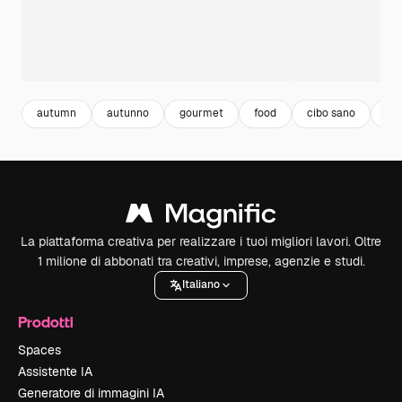
autumn
autunno
gourmet
food
cibo sano
cib
La piattaforma creativa per realizzare i tuoi migliori lavori. Oltre
1 milione di abbonati tra creativi, imprese, agenzie e studi.
Italiano
Prodotti
Spaces
Assistente IA
Generatore di immagini IA