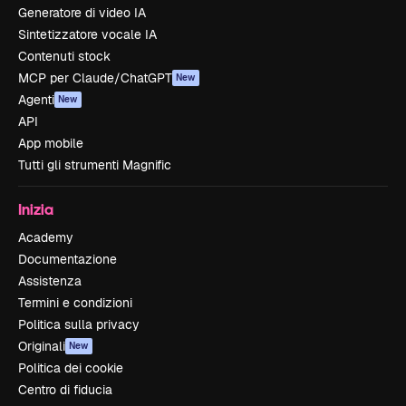
Generatore di video IA
Sintetizzatore vocale IA
Contenuti stock
MCP per Claude/ChatGPT
New
Agenti
New
API
App mobile
Tutti gli strumenti Magnific
Inizia
Academy
Documentazione
Assistenza
Termini e condizioni
Politica sulla privacy
Originali
New
Politica dei cookie
Centro di fiducia