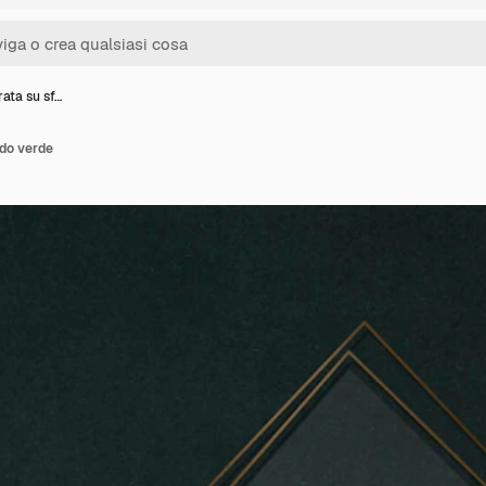
ata su sf…
ndo verde