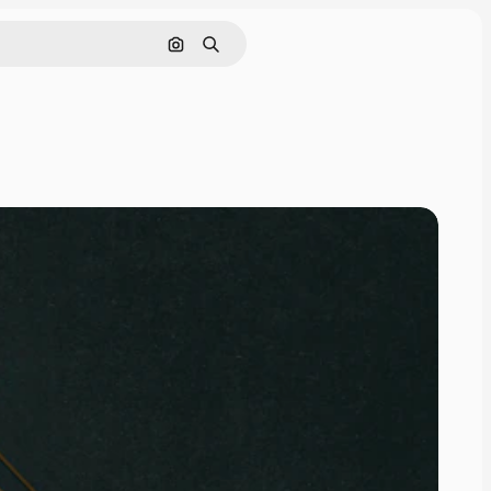
Cerca per immagine
Ricerca