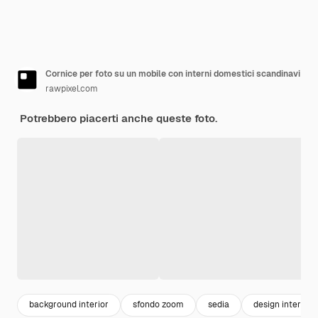
Cornice per foto su un mobile con interni domestici scandinavi
rawpixel.com
Potrebbero piacerti anche queste foto.
background interior
sfondo zoom
sedia
design interior