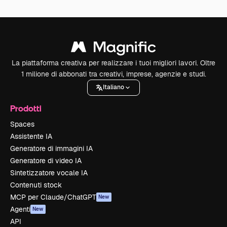
La piattaforma creativa per realizzare i tuoi migliori lavori. Oltre
1 milione di abbonati tra creativi, imprese, agenzie e studi.
Italiano
Prodotti
Spaces
Assistente IA
Generatore di immagini IA
Generatore di video IA
Sintetizzatore vocale IA
Contenuti stock
MCP per Claude/ChatGPT
New
Agenti
New
API