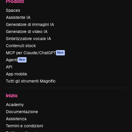
Prodotti
Spaces
Assistente IA
Generatore di immagini IA
Generatore di video IA
Sintetizzatore vocale IA
Contenuti stock
MCP per Claude/ChatGPT
New
Agenti
New
API
App mobile
Tutti gli strumenti Magnific
Inizia
Academy
Documentazione
Assistenza
Termini e condizioni