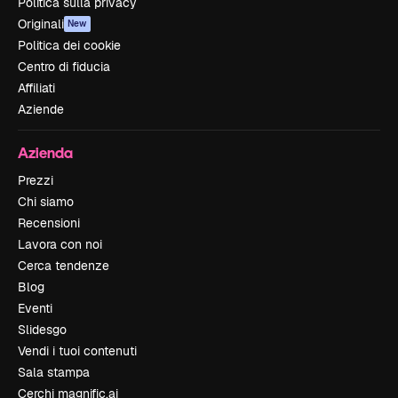
Politica sulla privacy
Originali
New
Politica dei cookie
Centro di fiducia
Affiliati
Aziende
Azienda
Prezzi
Chi siamo
Recensioni
Lavora con noi
Cerca tendenze
Blog
Eventi
Slidesgo
Vendi i tuoi contenuti
Sala stampa
Cerchi magnific.ai