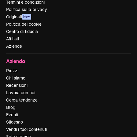
Termini e condizioni
Politica sulla privacy
Originali
New
Politica dei cookie
Centro di fiducia
Affiliati
Aziende
Azienda
Prezzi
Chi siamo
Recensioni
Lavora con noi
Cerca tendenze
Blog
Eventi
Slidesgo
Vendi i tuoi contenuti
Sala stampa