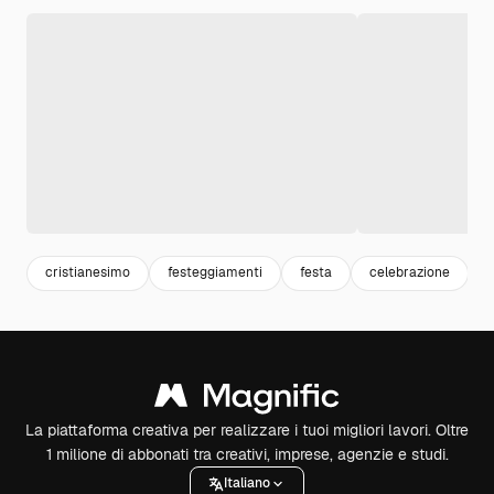
cristianesimo
festeggiamenti
festa
celebrazione
c
La piattaforma creativa per realizzare i tuoi migliori lavori. Oltre
1 milione di abbonati tra creativi, imprese, agenzie e studi.
Italiano