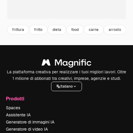
frittura
fritto
dieta
food
carne
arrosto
n
La piattaforma creativa per realizzare i tuoi migliori lavori. Oltre
1 milione di abbonati tra creativi, imprese, agenzie e studi.
Italiano
Prodotti
Spaces
Assistente IA
Generatore di immagini IA
Generatore di video IA