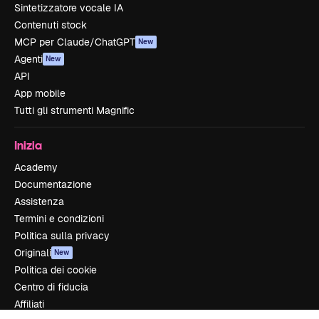
Sintetizzatore vocale IA
Contenuti stock
MCP per Claude/ChatGPT
New
Agenti
New
API
App mobile
Tutti gli strumenti Magnific
Inizia
Academy
Documentazione
Assistenza
Termini e condizioni
Politica sulla privacy
Originali
New
Politica dei cookie
Centro di fiducia
Affiliati