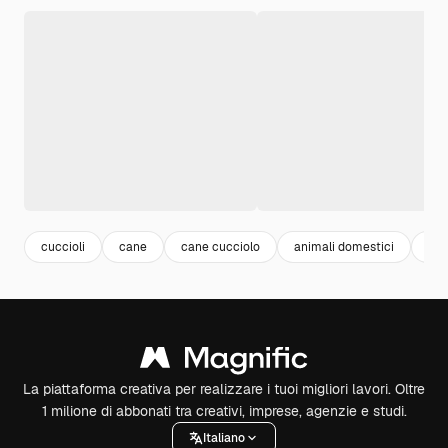
cuccioli
cane
cane cucciolo
animali domestici
pu
La piattaforma creativa per realizzare i tuoi migliori lavori. Oltre
1 milione di abbonati tra creativi, imprese, agenzie e studi.
Italiano