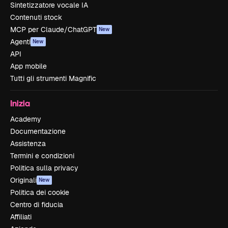
Sintetizzatore vocale IA
Contenuti stock
MCP per Claude/ChatGPT
New
Agenti
New
API
App mobile
Tutti gli strumenti Magnific
Inizia
Academy
Documentazione
Assistenza
Termini e condizioni
Politica sulla privacy
Originali
New
Politica dei cookie
Centro di fiducia
Affiliati