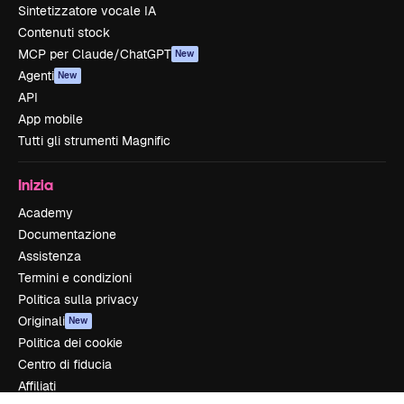
Sintetizzatore vocale IA
Contenuti stock
MCP per Claude/ChatGPT
New
Agenti
New
API
App mobile
Tutti gli strumenti Magnific
Inizia
Academy
Documentazione
Assistenza
Termini e condizioni
Politica sulla privacy
Originali
New
Politica dei cookie
Centro di fiducia
Affiliati