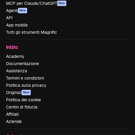
MCP per Claude/ChatGPT
New
Agenti
New
API
App mobile
Tutti gli strumenti Magnific
Inizia
Academy
Documentazione
Assistenza
Termini e condizioni
Politica sulla privacy
Originali
New
Politica dei cookie
Centro di fiducia
Affiliati
Aziende