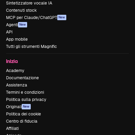
Sintetizzatore vocale IA
Contenuti stock
MCP per Claude/ChatGPT
New
Agenti
New
API
App mobile
Tutti gli strumenti Magnific
Inizia
Academy
Documentazione
Assistenza
Termini e condizioni
Politica sulla privacy
Originali
New
Politica dei cookie
Centro di fiducia
Affiliati