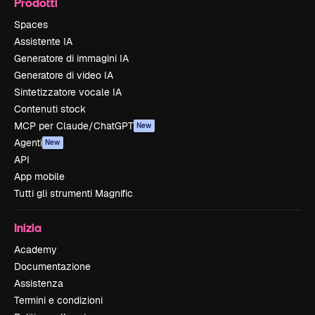
Prodotti
Spaces
Assistente IA
Generatore di immagini IA
Generatore di video IA
Sintetizzatore vocale IA
Contenuti stock
MCP per Claude/ChatGPT
New
Agenti
New
API
App mobile
Tutti gli strumenti Magnific
Inizia
Academy
Documentazione
Assistenza
Termini e condizioni