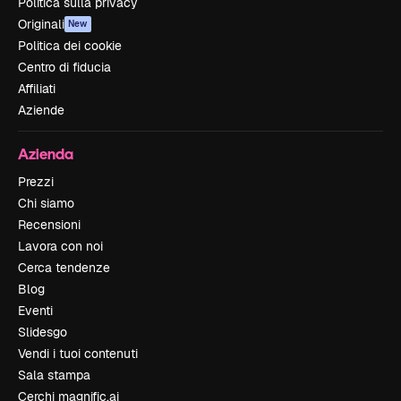
Politica sulla privacy
Originali
New
Politica dei cookie
Centro di fiducia
Affiliati
Aziende
Azienda
Prezzi
Chi siamo
Recensioni
Lavora con noi
Cerca tendenze
Blog
Eventi
Slidesgo
Vendi i tuoi contenuti
Sala stampa
Cerchi magnific.ai