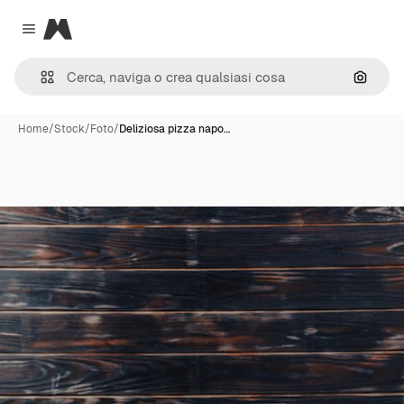
Magnific
Close menu
Cerca 
Home
/
Stock
/
Foto
/
Deliziosa pizza napo…