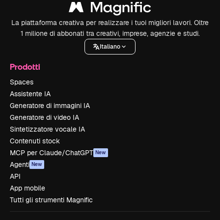
La piattaforma creativa per realizzare i tuoi migliori lavori. Oltre
1 milione di abbonati tra creativi, imprese, agenzie e studi.
Italiano
Prodotti
Spaces
Assistente IA
Generatore di immagini IA
Generatore di video IA
Sintetizzatore vocale IA
Contenuti stock
MCP per Claude/ChatGPT
New
Agenti
New
API
App mobile
Tutti gli strumenti Magnific