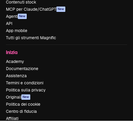
Contenuti stock
MCP per Claude/ChatGPT
New
Agenti
New
API
App mobile
Tutti gli strumenti Magnific
Inizia
Academy
Documentazione
Assistenza
Termini e condizioni
Politica sulla privacy
Originali
New
Politica dei cookie
Centro di fiducia
Affiliati
Aziende