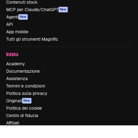
Contenuti stock
MCP per Claude/ChatGPT
New
Agenti
New
API
App mobile
Tutti gli strumenti Magnific
Inizia
Academy
Documentazione
Assistenza
Termini e condizioni
Politica sulla privacy
Originali
New
Politica dei cookie
Centro di fiducia
Affiliati
Aziende