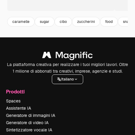
caramelle
sugar
cibo
zuccherini
food
snack
La piattaforma creativa per realizzare i tuoi migliori lavori. Oltre
1 milione di abbonati tra creativi, imprese, agenzie e studi.
Italiano
Prodotti
Spaces
Assistente IA
Generatore di immagini IA
Generatore di video IA
Sintetizzatore vocale IA