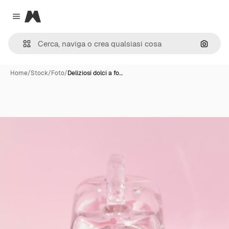
Magnific
Close menu
Cerca 
Home
/
Stock
/
Foto
/
Deliziosi dolci a fo…