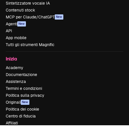
Sintetizzatore vocale IA
Contenuti stock
MCP per Claude/ChatGPT
New
Agenti
New
API
App mobile
Tutti gli strumenti Magnific
Inizia
Academy
Documentazione
Assistenza
Termini e condizioni
Politica sulla privacy
Originali
New
Politica dei cookie
Centro di fiducia
Affiliati