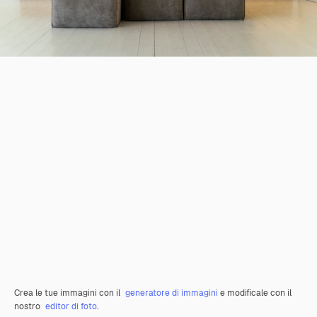
Crea le tue immagini con il
generatore di immagini
e modificale con il
nostro
editor di foto
.