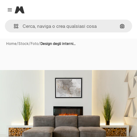
Magnific
Close menu
Cerca 
Home
/
Stock
/
Foto
/
Design degli interni…