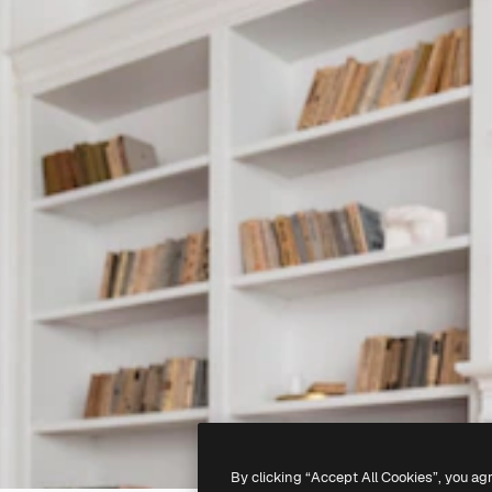
By clicking “Accept All Cookies”, you ag