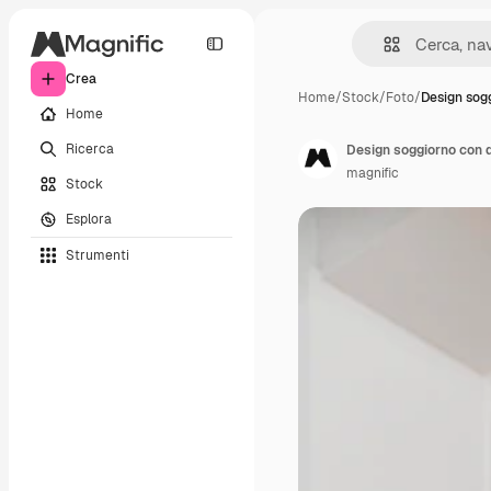
Crea
Home
/
Stock
/
Foto
/
Design sog
Home
Ricerca
Design soggiorno con 
magnific
Stock
Esplora
Strumenti