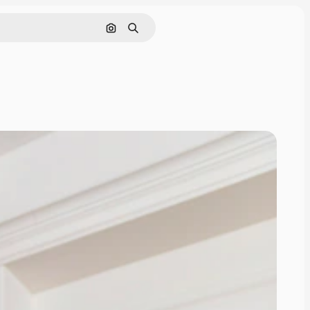
Cerca per immagine
Ricerca