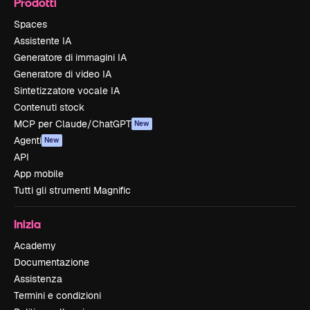
Prodotti
Spaces
Assistente IA
Generatore di immagini IA
Generatore di video IA
Sintetizzatore vocale IA
Contenuti stock
MCP per Claude/ChatGPT
New
Agenti
New
API
App mobile
Tutti gli strumenti Magnific
Inizia
Academy
Documentazione
Assistenza
Termini e condizioni