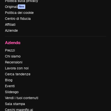
Politica sulla privacy
Originali
New
Politica dei cookie
Centro di fiducia
Affiliati
Aziende
Azienda
Prezzi
Chi siamo
Recensioni
Lavora con noi
Cerca tendenze
Blog
Eventi
Slidesgo
Vendi i tuoi contenuti
Sala stampa
Cerchi magnific.ai