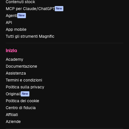
Contenuti stock
MCP per Claude/ChatGPT
New
Agenti
New
API
App mobile
Tutti gli strumenti Magnific
Inizia
Academy
Documentazione
Assistenza
Termini e condizioni
Politica sulla privacy
Originali
New
Politica dei cookie
Centro di fiducia
Affiliati
Aziende